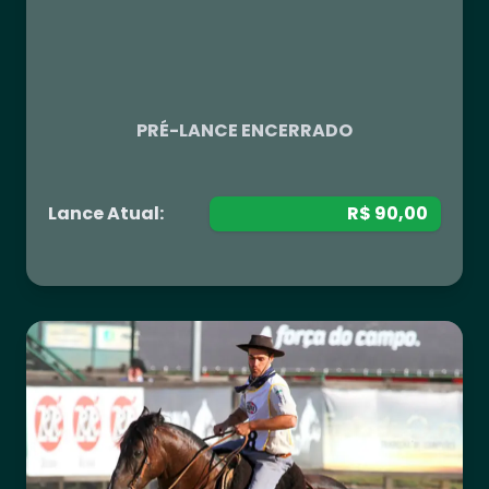
R$ 0,00
PRÉ-LANCE ENCERRADO
Lance Atual:
R$ 90,00