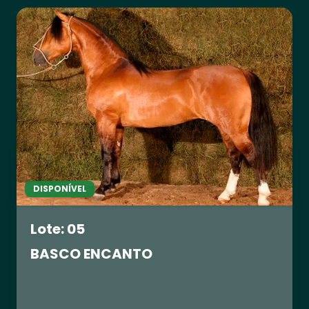
DISPONÍVEL
Lote: 05
BASCO ENCANTO
R$ 0,00