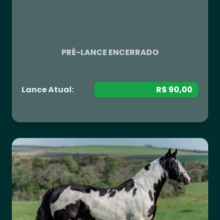
R$ 0,00
PRÉ-LANCE ENCERRADO
Lance Atual:
R$ 90,00