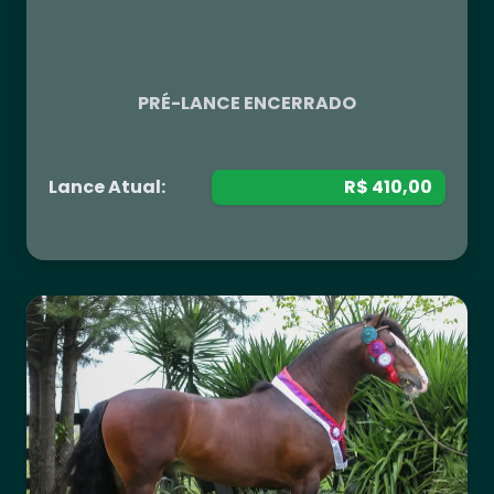
R$ 0,00
PRÉ-LANCE ENCERRADO
Lance Atual:
R$ 410,00