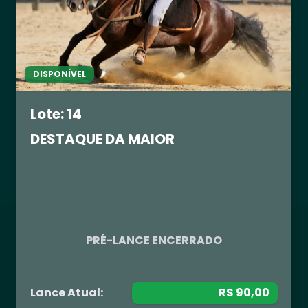
DISPONÍVEL
Lote: 14
DESTAQUE DA MAIOR
R$ 0,00
PRÉ-LANCE ENCERRADO
Lance Atual:
R$ 90,00