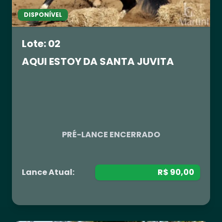
DISPONÍVEL
Lote: 02
AQUI ESTOY DA SANTA JUVITA
R$ 0,00
PRÉ-LANCE ENCERRADO
Lance Atual:
R$ 90,00