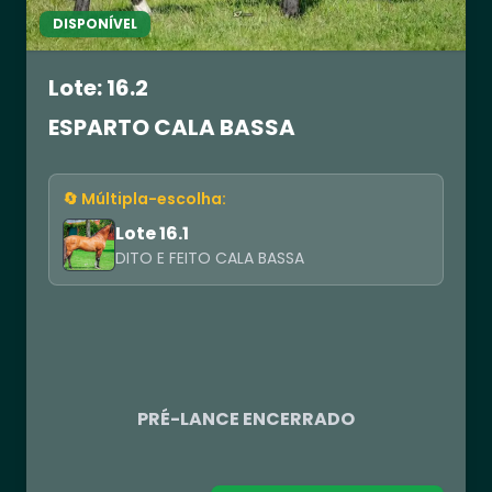
DISPONÍVEL
Lote: 16.2
ESPARTO CALA BASSA
🔄 Múltipla-escolha:
Lote 16.1
DITO E FEITO CALA BASSA
R$ 0,00
PRÉ-LANCE ENCERRADO