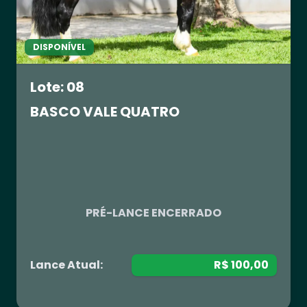
DISPONÍVEL
Lote: 08
BASCO VALE QUATRO
R$ 0,00
PRÉ-LANCE ENCERRADO
Lance Atual:
R$ 100,00