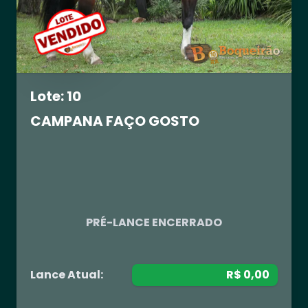
Lote: 10
CAMPANA FAÇO GOSTO
R$ 0,00
PRÉ-LANCE ENCERRADO
Lance Atual:
R$ 0,00