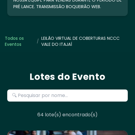
NOSSA EQUIPE PARA VENDAS DURANTE O PERÍODO DE
PRÉ LANCE. TRANSMISSÃO BOQUEIRÃO WEB.
Todos os
LEILÃO VIRTUAL DE COBERTURAS NCCC
/
Eventos
VALE DO ITAJAÍ
Lotes do Evento
64
lote(s) encontrado(s)