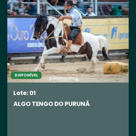
DISPONÍVEL
Lote: 01
ALGO TENGO DO PURUNÃ
R$ 0,00