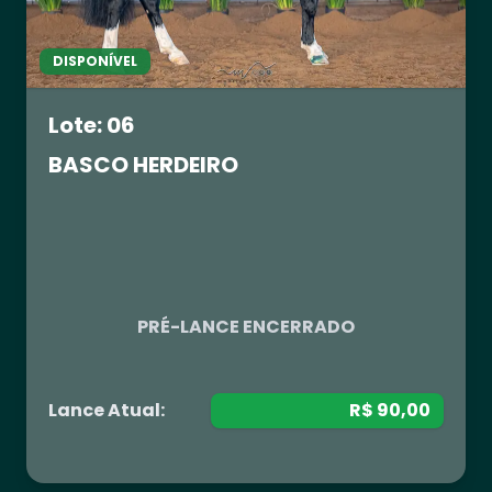
DISPONÍVEL
Lote: 06
BASCO HERDEIRO
R$ 0,00
PRÉ-LANCE ENCERRADO
Lance Atual:
R$ 90,00