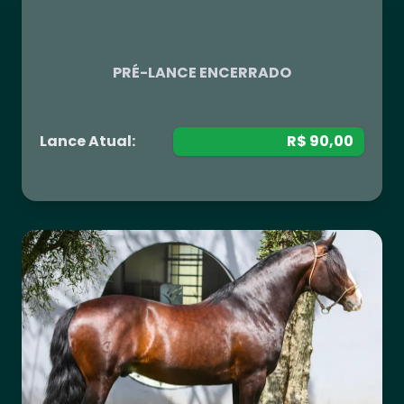
R$ 0,00
PRÉ-LANCE ENCERRADO
Lance Atual:
R$ 90,00