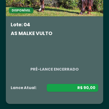
DISPONÍVEL
Lote: 04
AS MALKE VULTO
R$ 0,00
PRÉ-LANCE ENCERRADO
Lance Atual:
R$ 90,00