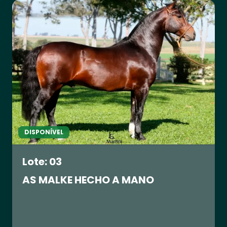
DISPONÍVEL
Lote: 03
AS MALKE HECHO A MANO
R$ 0,00