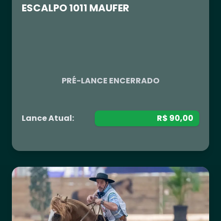
ESCALPO 1011 MAUFER
R$ 0,00
PRÉ-LANCE ENCERRADO
Lance Atual:
R$ 90,00