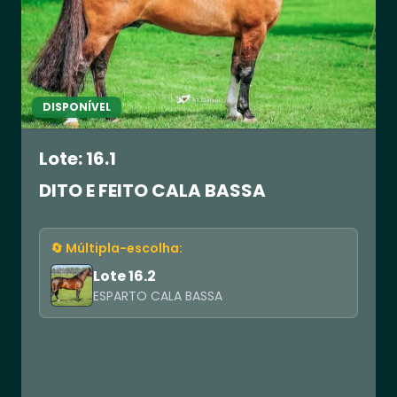
DISPONÍVEL
Lote: 16.1
DITO E FEITO CALA BASSA
🔄 Múltipla-escolha:
Lote 16.2
ESPARTO CALA BASSA
R$ 0,00