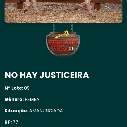
NO HAY JUSTICEIRA
N° Lote:
09
Gênero:
FÊMEA
Situação:
AMANUNCIADA
RP:
77