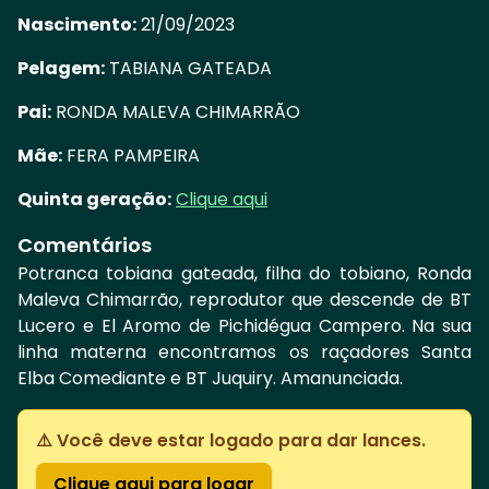
Nascimento:
21/09/2023
Pelagem:
TABIANA GATEADA
Pai:
RONDA MALEVA CHIMARRÃO
Mãe:
FERA PAMPEIRA
Quinta geração:
Clique aqui
Comentários
Potranca tobiana gateada, filha do tobiano, Ronda
Maleva Chimarrão, reprodutor que descende de BT
Lucero e El Aromo de Pichidégua Campero. Na sua
linha materna encontramos os raçadores Santa
Elba Comediante e BT Juquiry. Amanunciada.
⚠️ Você deve estar logado para dar lances.
Clique aqui para logar