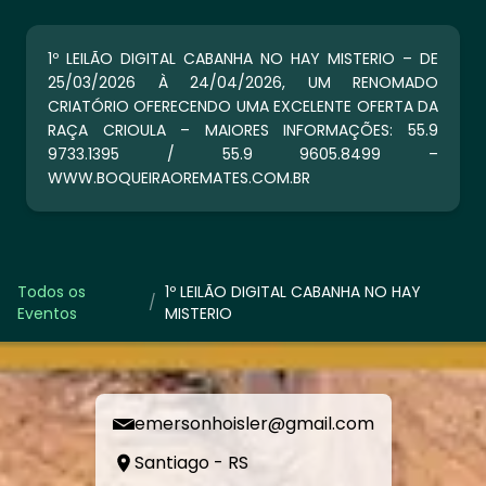
1º LEILÃO DIGITAL CABANHA NO HAY MISTERIO – DE
25/03/2026 À 24/04/2026, UM RENOMADO
CRIATÓRIO OFERECENDO UMA EXCELENTE OFERTA DA
RAÇA CRIOULA – MAIORES INFORMAÇÕES: 55.9
9733.1395 / 55.9 9605.8499 –
WWW.BOQUEIRAOREMATES.COM.BR
Todos os
1º LEILÃO DIGITAL CABANHA NO HAY
/
Eventos
MISTERIO
emersonhoisler@gmail.com
Santiago - RS