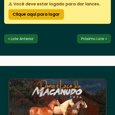
⚠️ Você deve estar logado para dar lances.
Clique aqui para logar
« Lote Anterior
Próximo Lote »