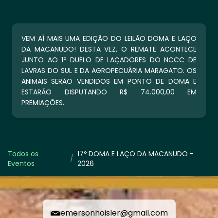
VEM AÍ MAIS UMA EDIÇÃO DO LEILÃO DOMA E LAÇO
DA MACANUDO! DESTA VEZ, O REMATE ACONTECE
JUNTO AO 1º DUELO DE LAÇADORES DO NCCC DE
LAVRAS DO SUL E DA AGROPECUÁRIA MARAGATO. OS
ANIMAIS SERÃO VENDIDOS EM PONTO DE DOMA E
ESTARÃO DISPUTANDO R$ 74.000,00 EM
PREMIAÇÕES.
Todos os
17º DOMA E LAÇO DA MACANUDO -
/
Eventos
2026
emersonhoisler@gmail.com