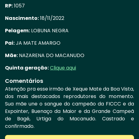
RP:
1057
Nascimento:
18/11/2022
Pelagem:
LOBUNA NEGRA
Pai:
JA MATE AMARGO
Mãe:
NAZARENA DO MACANUDO
Quinta geração:
Clique aqui
Comentários
Atenção pra esse irmão de Xeque Mate da Boa Vista,
dos mais destacados reprodutores do momento.
Sua mãe une o sangue do campeão da FICCC e da
Expointer, Buenaço da Maior e da Grande Campeã
de Bagé, Urtiga do Macanudo. Castrado e
confirmado.