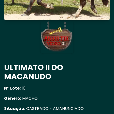
ULTIMATO II DO
MACANUDO
N° Lote:
10
Gênero:
MACHO
Situação:
CASTRADO - AMANUNCIADO