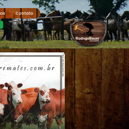
tas
Contato