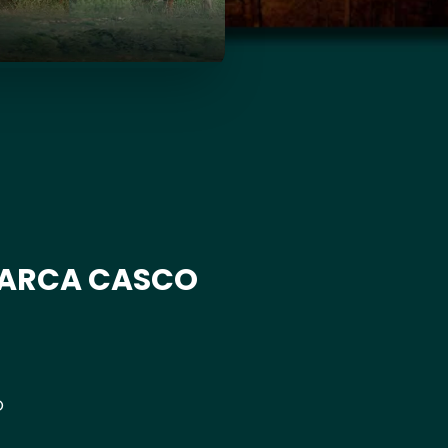
MARCA CASCO
O