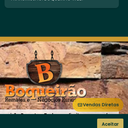
Vendas Diretas
oqueirão Remates. Todos os direitos reservados.
WhatsApp
Aceitar