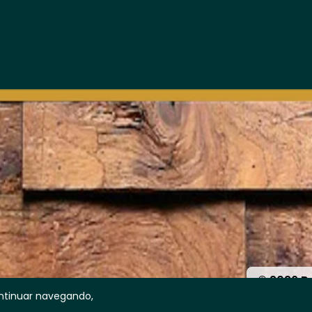
© 2026 B
ontinuar navegando,