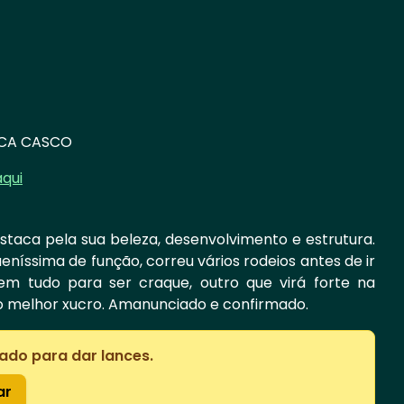
CA CASCO
aqui
staca pela sua beleza, desenvolvimento e estrutura.
íssima de função, correu vários rodeios antes de ir
tem tudo para ser craque, outro que virá forte na
do melhor xucro. Amanunciado e confirmado.
ado para dar lances.
ar