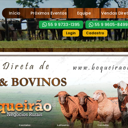
Início
Próximos Eventos
Equipe
Vendas Dire
55 9 9733-1395
55 9 9605-8499
Login
Cadastro