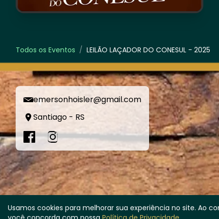
Todos os Eventos
/
LEILÃO LAÇADOR DO CONESUL - 2025
emersonhoisler@gmail.com
Santiago - RS
Usamos cookies para melhorar sua experiência no site. Ao c
você concorda com nossa
Política de Privacidade
.