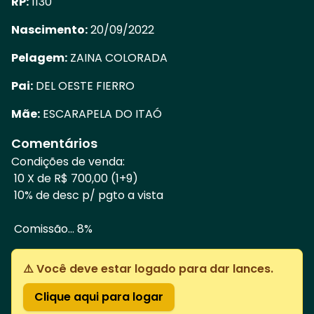
RP:
1130
Nascimento:
20/09/2022
Pelagem:
ZAINA COLORADA
Pai:
DEL OESTE FIERRO
Mãe:
ESCARAPELA DO ITAÓ
Comentários
Condições de venda:
10 X de R$ 700,00 (1+9)
10% de desc p/ pgto a vista
Comissão... 8%
⚠️ Você deve estar logado para dar lances.
Clique aqui para logar