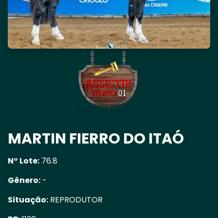
MARTIN FIERRO DO ITAÓ
N° Lote:
76.8
Gênero:
-
Situação:
REPRODUTOR