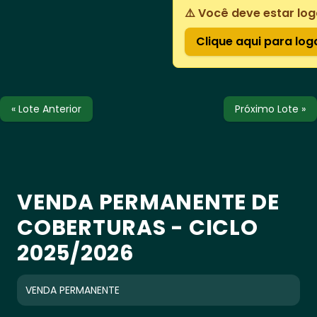
⚠️ Você deve estar log
Clique aqui para log
« Lote Anterior
Próximo Lote »
VENDA PERMANENTE DE
COBERTURAS - CICLO
2025/2026
VENDA PERMANENTE