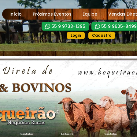
Início
Próximos Eventos
Equipe
Vendas Dire
55 9 9733-1395
55 9 9605-8499
Login
Cadastro