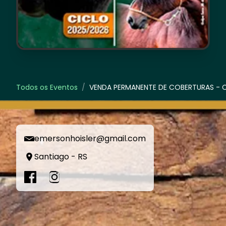
Todos os Eventos
/
VENDA PERMANENTE DE COBERTURAS - 
emersonhoisler@gmail.com
Santiago - RS