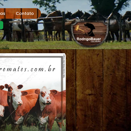
tas
Contato