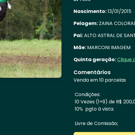
Nascimento:
13/01/2015
Pelagem:
ZAINA COLORA
Pai:
ALTO ASTRAL DE SAN
Mãe:
MARCONI IMAGEM
Quinta geração:
Clique 
Comentários
Venda em 10 parcelas
Condições:
10 Vezes (1+9) de R$ 200,
10% pgto à vista.
Livre de Comissão;